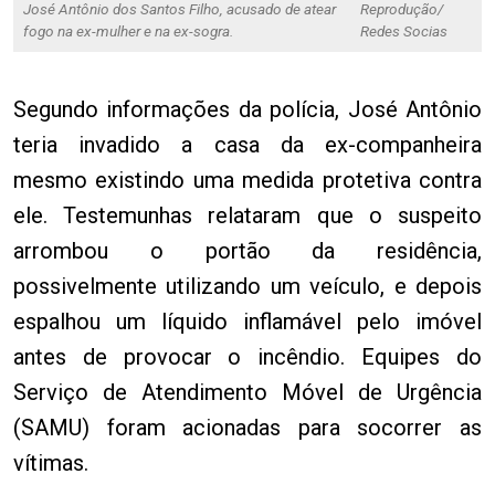
José Antônio dos Santos Filho, acusado de atear
Reprodução/
fogo na ex-mulher e na ex-sogra.
Redes Socias
Segundo informações da polícia, José Antônio
teria invadido a casa da ex-companheira
mesmo existindo uma medida protetiva contra
ele. Testemunhas relataram que o suspeito
arrombou o portão da residência,
possivelmente utilizando um veículo, e depois
espalhou um líquido inflamável pelo imóvel
antes de provocar o incêndio. Equipes do
Serviço de Atendimento Móvel de Urgência
(SAMU) foram acionadas para socorrer as
vítimas.