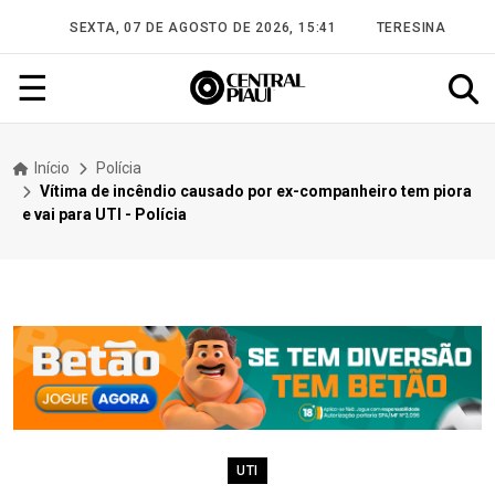
SEXTA, 07 DE AGOSTO DE 2026, 15:41
TERESINA
☰
Início
Polícia
Vítima de incêndio causado por ex-companheiro tem piora
e vai para UTI - Polícia
UTI