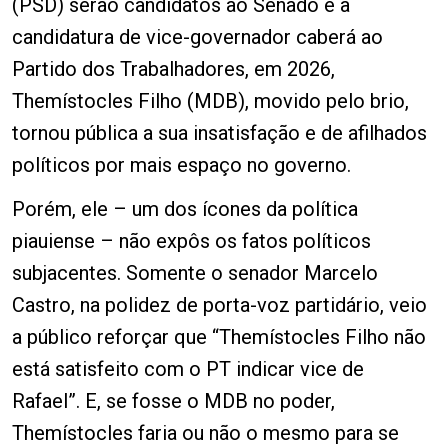
(PSD) serão candidatos ao Senado e a
candidatura de vice-governador caberá ao
Partido dos Trabalhadores, em 2026,
Themístocles Filho (MDB), movido pelo brio,
tornou pública a sua insatisfação e de afilhados
políticos por mais espaço no governo.
Porém, ele – um dos ícones da política
piauiense – não expôs os fatos políticos
subjacentes. Somente o senador Marcelo
Castro, na polidez de porta-voz partidário, veio
a público reforçar que “Themístocles Filho não
está satisfeito com o PT indicar vice de
Rafael”. E, se fosse o MDB no poder,
Themístocles faria ou não o mesmo para se